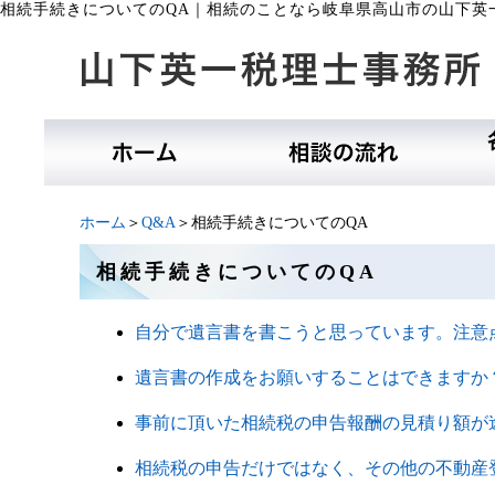
相続手続きについてのQA
｜
相続のことなら岐阜県高山市の山下英
ホーム
＞
Q&A
＞相続手続きについてのQA
相続手続きについてのQA
自分で遺言書を書こうと思っています。注意
遺言書の作成をお願いすることはできますか
事前に頂いた相続税の申告報酬の見積り額が
相続税の申告だけではなく、その他の不動産