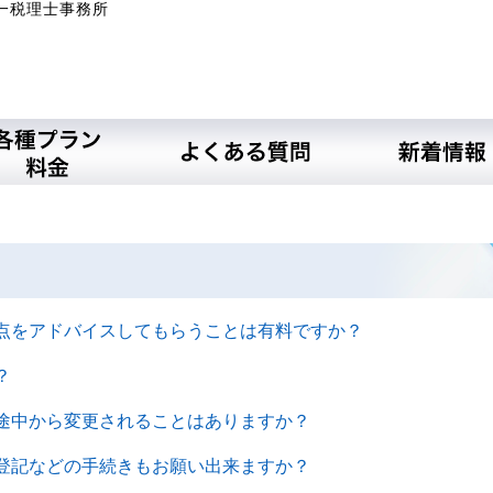
一税理士事務所
点をアドバイスしてもらうことは有料ですか？
？
途中から変更されることはありますか？
登記などの手続きもお願い出来ますか？