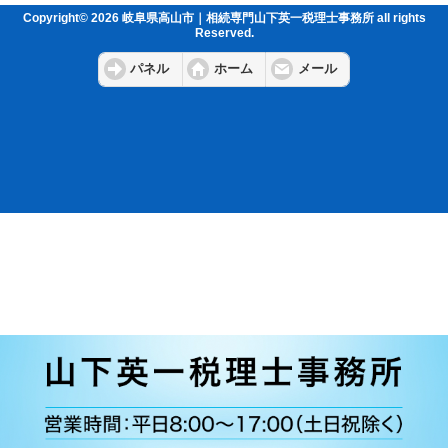
Copyright© 2026 岐阜県高山市｜相続専門山下英一税理士事務所 all rights
Reserved.
パネル
ホーム
メール